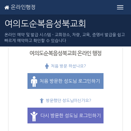
온라인행정
Toggl
navig
여의도순복음성북교회
온라인 예약 및 발급 시스템 - 교회장소, 차량, 교육, 증명서 발급을 쉽고
빠르게 예약하고 확인할 수 있습니다
여의도순복음성북교회 온라인 행정
처음 방문 하셨나요?
처음 방문한 성도님 로그인하기
방문했던 성도님이신가요?
다시 방문한 성도님 로그인하기